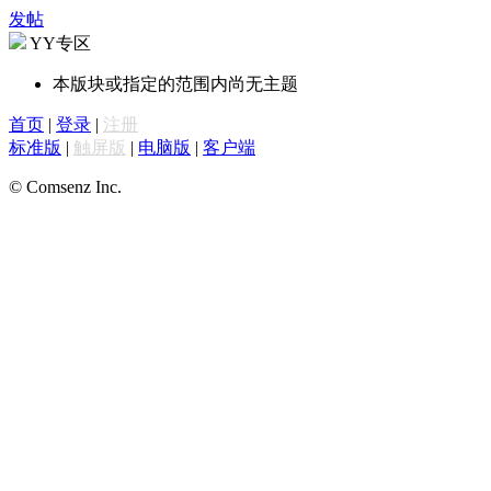
发帖
YY专区
本版块或指定的范围内尚无主题
首页
|
登录
|
注册
标准版
|
触屏版
|
电脑版
|
客户端
© Comsenz Inc.