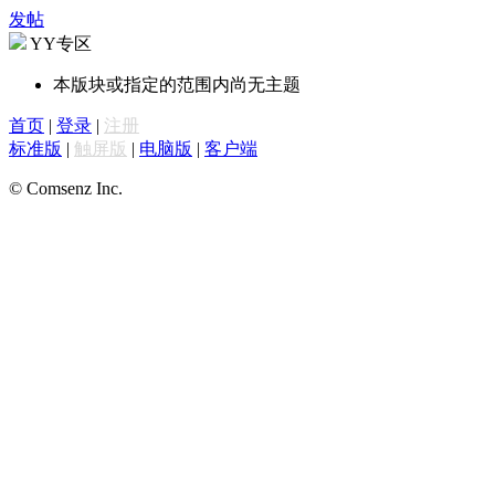
发帖
YY专区
本版块或指定的范围内尚无主题
首页
|
登录
|
注册
标准版
|
触屏版
|
电脑版
|
客户端
© Comsenz Inc.