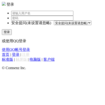
登录
安全提问(未设置请忽略)
登录
或使用QQ登录
使用QQ帐号登录
首页
|
登录
|
注册
标准版
|
触屏版
|
电脑版
|
客户端
© Comsenz Inc.