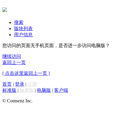
搜索
版块列表
用户信息
您访问的页面无手机页面，是否进一步访问电脑版？
继续访问
返回上一页
[ 点击这里返回上一页 ]
首页
|
登录
|
注册
标准版
|
触屏版
|
电脑版
|
客户端
© Comsenz Inc.