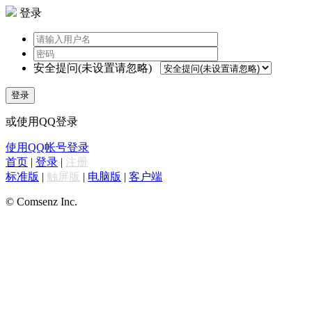
登录
安全提问(未设置请忽略)
登录
或使用QQ登录
使用QQ帐号登录
首页
|
登录
|
注册
标准版
|
触屏版
|
电脑版
|
客户端
© Comsenz Inc.