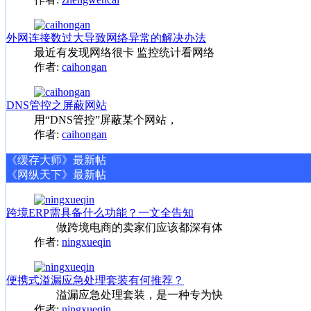
外网连接数过大导致网络异常的解决办法
最近有发现网络很卡 监控统计看网络
作者:
caihongan
DNS管控之屏蔽网站
用“DNS管控”屏蔽某个网站，
作者:
caihongan
《缓存大师》最新帖
《网纵天下》最新帖
跨境ERP需具备什么功能？一文全告知
做跨境电商的卖家们应该都深有体
作者:
ningxueqin
便携式溢漏应急处理套装有何推荐？
溢漏应急处理套装，是一种专为快
作者:
ningxueqin