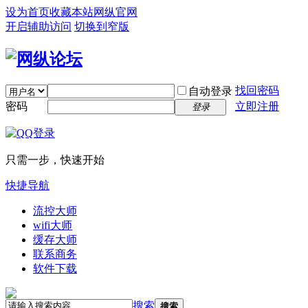
设为首页
收藏本站
网纵官网
开启辅助访问
切换到窄版
找回密码
自动登录
密码
立即注册
登录
只需一步，快速开始
快捷导航
流控大师
wifi大师
缓存大师
联系商务
软件下载
搜索
搜索