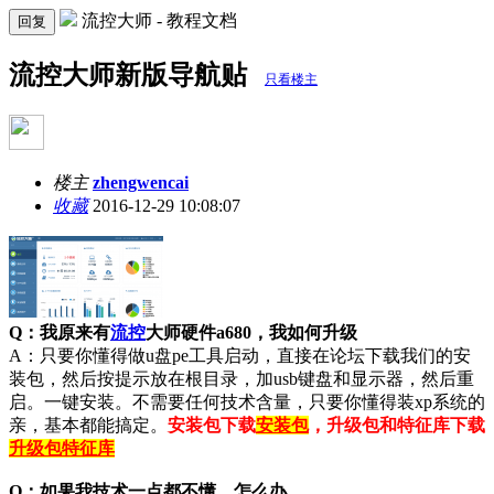
流控大师 - 教程文档
回复
流控大师新版导航贴
只看楼主
楼主
zhengwencai
收藏
2016-12-29 10:08:07
Q：我原来有
流控
大师硬件a680，我如何升级
A：只要你懂得做u盘pe工具启动，直接在论坛下载我们的安
装包，然后按提示放在根目录，加usb键盘和显示器，然后重
启。一键安装。不需要任何技术含量，只要你懂得装xp系统的
亲，基本都能搞定。
安装包下载
安装包
，升级包和特征库下载
升级包特征库
Q：如果我技术一点都不懂，怎么办