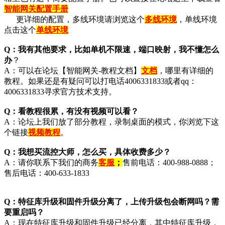
智能网关配置手册
更详细的配置，多线环境请浏览这个
多线环境
，单线环境
点击这个
单线环境
Q：我有其他要求，比如单机不限速，端口映射，我不懂怎么
办
？
A：可以在论坛【智能网关-教程文档】
文档
，哪里有详细的
教程。如果还是有疑问可以打电话4006331833或者qq：
4006331833寻求官方技术支持。
Q：看教程很累，有没有视频可以看？
A：论坛上我们放了部分教程，录制桌面的模式，你浏览下这
个链接
视频教程
。
Q：我想买流控大师，怎么买，具体收费多少？
A：请你联系下我们的商务
客服
；
售前电话：400-988-0888；
售后电话：400-633-1833
Q：特征库升级和固件升级分离了，上传升级包会断网吗？需
要重启吗？
A：现在特征库升级和固件升级已经分离，其中特征库升级，